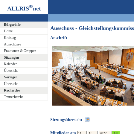
®
ALLRIS
net
Bürgerinfo
Ausschuss - Gleichstellungskommi
Home
Kreistag
Anschrift
Ausschüsse
Fraktionen & Gruppen
Sitzungen
Kalender
Übersicht
Vorlagen
Übersicht
Recherche
Textrecherche
Sitzungsübersicht
Mitglieder am
.
.