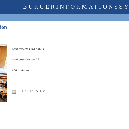
BÜRGERINFORMATIONSS
ssion
Landratsamt Ostalbkreis
Stuttgarter Straße 41
73430 Aalen
07361 503-1698