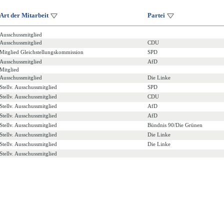
Art der Mitarbeit
Partei
Ausschussmitglied
Ausschussmitglied
CDU
Mitglied Gleichstellungskommission
SPD
Ausschussmitglied
AfD
Mitglied
Ausschussmitglied
Die Linke
Stellv. Ausschussmitglied
SPD
Stellv. Ausschussmitglied
CDU
Stellv. Ausschussmitglied
AfD
Stellv. Ausschussmitglied
AfD
Stellv. Ausschussmitglied
Bündnis 90/Die Grünen
Stellv. Ausschussmitglied
Die Linke
Stellv. Ausschussmitglied
Die Linke
Stellv. Ausschussmitglied