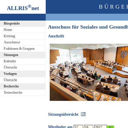
®
BÜRGE
ALLRIS
net
Bürgerinfo
Ausschuss für Soziales und Gesund
Home
Kreistag
Anschrift
Ausschüsse
Fraktionen & Gruppen
Sitzungen
Kalender
Übersicht
Vorlagen
Übersicht
Recherche
Textrecherche
Sitzungsübersicht
Mitglieder am
.
.