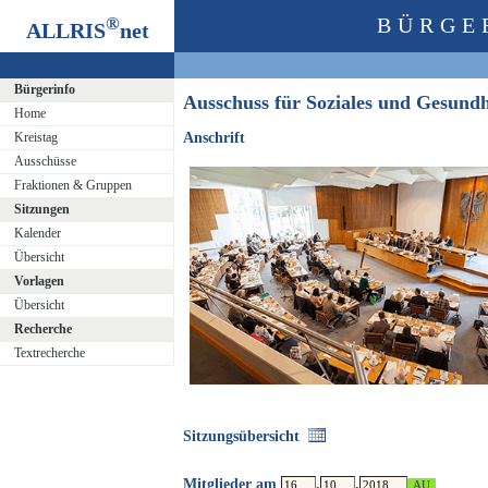
®
BÜRGE
ALLRIS
net
Bürgerinfo
Ausschuss für Soziales und Gesund
Home
Kreistag
Anschrift
Ausschüsse
Fraktionen & Gruppen
Sitzungen
Kalender
Übersicht
Vorlagen
Übersicht
Recherche
Textrecherche
Sitzungsübersicht
Mitglieder am
.
.