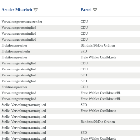
Art der Mitarbeit
Partei
Verwaltungsratsvorsitzender
CDU
Verwaltungsratsmitglied
CDU
Verwaltungsratsmitglied
CDU
Verwaltungsratsmitglied
CDU
Fraktionssprecher
Bündnis 90/Die Grünen
Fraktionssprecherin
SPD
Fraktionssprecher
Freie Wähler Ostalbkreis
Verwaltungsratsmitglied
CDU
Verwaltungsratsmitglied
CDU
Verwaltungsratsmitglied
SPD
Verwaltungsratsmitglied
SPD
Fraktionssprecher
CDU
Verwaltungsratsmitglied
Freie Wähler Ostalbkreis/BL
Verwaltungsratsmitglied
Freie Wähler Ostalbkreis/BL
Stellv. Verwaltungsratsmitglied
SPD
Stellv. Verwaltungsratsmitglied
Freie Wähler Ostalbkreis
Stellv. Verwaltungsratsmitglied
Stellv. Verwaltungsratsmitglied
Bündnis 90/Die Grünen
Stellv. Verwaltungsratsmitglied
Stellv. Verwaltungsratsmitglied
SPD
Stellv. Verwaltungsratsmitglied
Freie Wähler Ostalbkreis