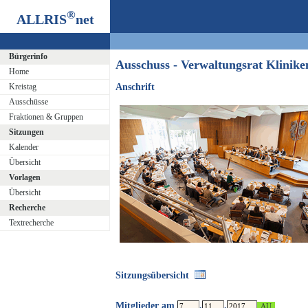
®
ALLRIS
net
Bürgerinfo
Ausschuss - Verwaltungsrat Klini
Home
Kreistag
Anschrift
Ausschüsse
Fraktionen & Gruppen
Sitzungen
Kalender
Übersicht
Vorlagen
Übersicht
Recherche
Textrecherche
Sitzungsübersicht
Mitglieder am
.
.