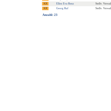
Ellen Eva Renz
Stellv. Verwa
Georg Ruf
Stellv. Verwa
Anzahl: 23