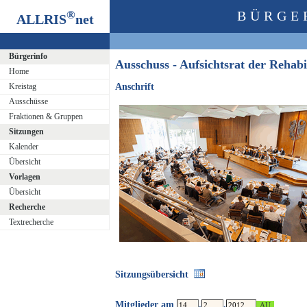
®
BÜRGE
ALLRIS
net
Bürgerinfo
Ausschuss - Aufsichtsrat der Reha
Home
Kreistag
Anschrift
Ausschüsse
Fraktionen & Gruppen
Sitzungen
Kalender
Übersicht
Vorlagen
Übersicht
Recherche
Textrecherche
Sitzungsübersicht
Mitglieder am
.
.