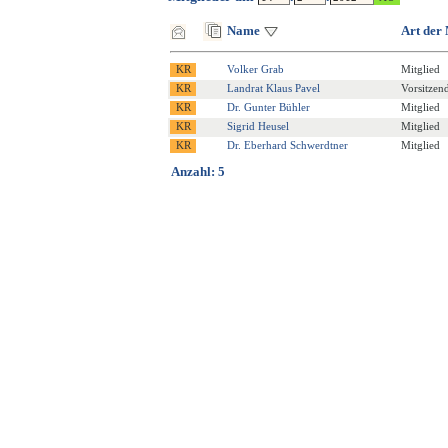
Name
Art der 
Volker Grab
Mitglied
Landrat Klaus Pavel
Vorsitzen
Dr. Gunter Bühler
Mitglied
Sigrid Heusel
Mitglied
Dr. Eberhard Schwerdtner
Mitglied
Anzahl: 5