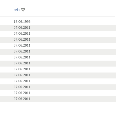
seit
18.06.1996
07.06.2011
07.06.2011
07.06.2011
07.06.2011
07.06.2011
07.06.2011
07.06.2011
07.06.2011
07.06.2011
07.06.2011
07.06.2011
07.06.2011
07.06.2011