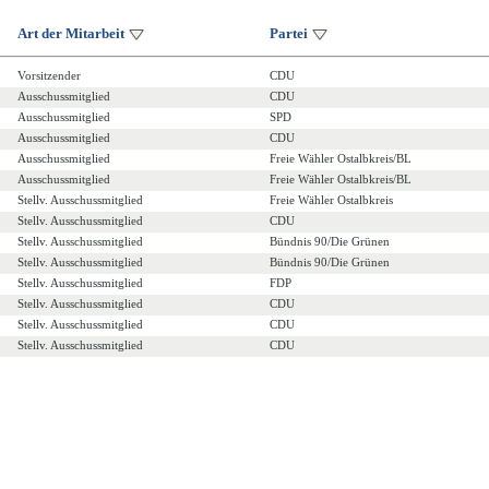
Art der Mitarbeit
Partei
Vorsitzender
CDU
Ausschussmitglied
CDU
Ausschussmitglied
SPD
Ausschussmitglied
CDU
Ausschussmitglied
Freie Wähler Ostalbkreis/BL
Ausschussmitglied
Freie Wähler Ostalbkreis/BL
Stellv. Ausschussmitglied
Freie Wähler Ostalbkreis
Stellv. Ausschussmitglied
CDU
Stellv. Ausschussmitglied
Bündnis 90/Die Grünen
Stellv. Ausschussmitglied
Bündnis 90/Die Grünen
Stellv. Ausschussmitglied
FDP
Stellv. Ausschussmitglied
CDU
Stellv. Ausschussmitglied
CDU
Stellv. Ausschussmitglied
CDU