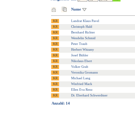
Name
Landrat Klaus Pavel
Christoph Hald
Bernhard Richter
Wendelin Schmid
Peter Traub
Herbert Witzany
Josef Bühler
Nikolaus Ebert
Volker Grab
Veronika Gromann
Michael Lang
Winfried Mack
Ellen Eva Renz
Dr. Eberhard Schwerdtner
Anzahl: 14