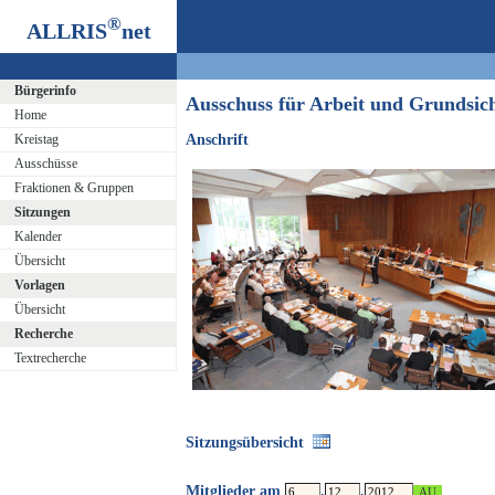
®
ALLRIS
net
Bürgerinfo
Ausschuss für Arbeit und Grundsi
Home
Kreistag
Anschrift
Ausschüsse
Fraktionen & Gruppen
Sitzungen
Kalender
Übersicht
Vorlagen
Übersicht
Recherche
Textrecherche
Sitzungsübersicht
Mitglieder am
.
.