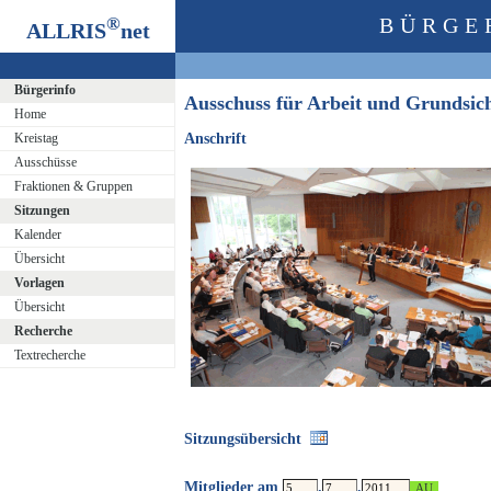
®
BÜRGE
ALLRIS
net
Bürgerinfo
Ausschuss für Arbeit und Grundsi
Home
Kreistag
Anschrift
Ausschüsse
Fraktionen & Gruppen
Sitzungen
Kalender
Übersicht
Vorlagen
Übersicht
Recherche
Textrecherche
Sitzungsübersicht
Mitglieder am
.
.