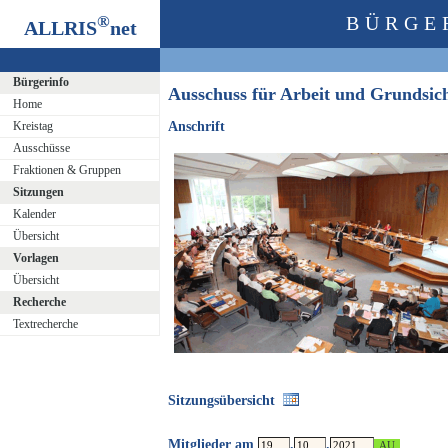
®
BÜRGE
ALLRIS
net
Bürgerinfo
Ausschuss für Arbeit und Grundsi
Home
Kreistag
Anschrift
Ausschüsse
Fraktionen & Gruppen
Sitzungen
Kalender
Übersicht
Vorlagen
Übersicht
Recherche
Textrecherche
Sitzungsübersicht
Mitglieder am
.
.