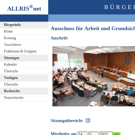
®
BÜRGE
ALLRIS
net
Bürgerinfo
Ausschuss für Arbeit und Grundsi
Home
Kreistag
Anschrift
Ausschüsse
Fraktionen & Gruppen
Sitzungen
Kalender
Übersicht
Vorlagen
Übersicht
Recherche
Textrecherche
Sitzungsübersicht
Mitglieder am
.
.