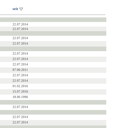
seit
22.07.2014
22.07.2014
22.07.2014
22.07.2014
22.07.2014
22.07.2014
22.07.2014
07.06.2011
22.07.2014
22.07.2014
01.02.2016
15.07.2016
18.06.1996
22.07.2014
22.07.2014
22.07.2014