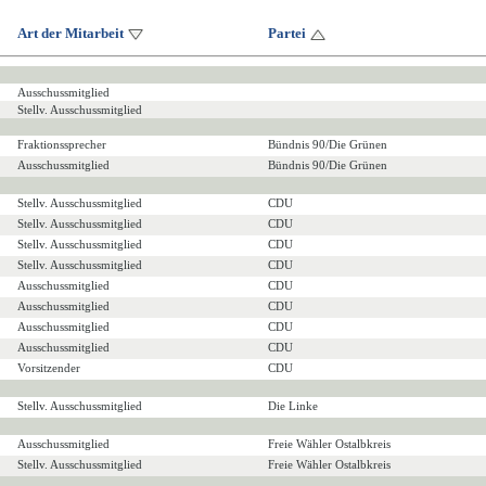
Art der Mitarbeit
Partei
Ausschussmitglied
Stellv. Ausschussmitglied
Fraktionssprecher
Bündnis 90/Die Grünen
Ausschussmitglied
Bündnis 90/Die Grünen
Stellv. Ausschussmitglied
CDU
Stellv. Ausschussmitglied
CDU
Stellv. Ausschussmitglied
CDU
Stellv. Ausschussmitglied
CDU
Ausschussmitglied
CDU
Ausschussmitglied
CDU
Ausschussmitglied
CDU
Ausschussmitglied
CDU
Vorsitzender
CDU
Stellv. Ausschussmitglied
Die Linke
Ausschussmitglied
Freie Wähler Ostalbkreis
Stellv. Ausschussmitglied
Freie Wähler Ostalbkreis