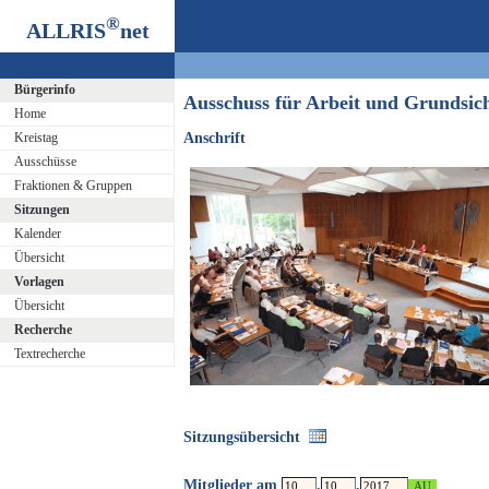
®
ALLRIS
net
Bürgerinfo
Ausschuss für Arbeit und Grundsi
Home
Kreistag
Anschrift
Ausschüsse
Fraktionen & Gruppen
Sitzungen
Kalender
Übersicht
Vorlagen
Übersicht
Recherche
Textrecherche
Sitzungsübersicht
Mitglieder am
.
.