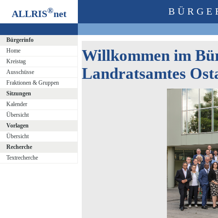
®
BÜRGE
ALLRIS
net
Bürgerinfo
Willkommen im Bür
Home
Kreistag
Landratsamtes Osta
Ausschüsse
Fraktionen & Gruppen
Sitzungen
Kalender
Übersicht
Vorlagen
Übersicht
Recherche
Textrecherche